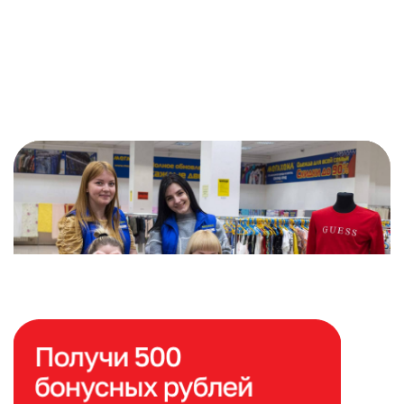
Расширяем сеть магазинов
по всей России