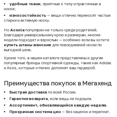
удобные ткани
, приятные к телу и практичные в
носке;
износостойкость
— вещи отлично переносят частые
стирки и активную носку.
Но
Acoola
популярен не только среди родителей.
Благодаря универсальному крою и размерам, многие
модели подходят и взрослым — особенно если вы хотите
купить штаны женские
для повседневной носки по
выгодной цене.
Кроме того, в нашем каталоге представлены и другие
популярные бренды спортивной одежды, такие как
Adidas
и
Asics
, которые отлично дополнят ваш гардероб.
Преимущества покупок в Мегахенд
Быстрая доставка
по всей России.
Гарантия возврата
, если вещь не подошла.
Ассортимент, обновляющийся каждую неделю
.
Прозрачная система цен
— без наценок и переплат.