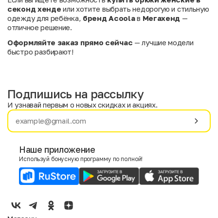
секонд хенде
или хотите выбрать недорогую и стильную
одежду для ребёнка,
бренд Acoola
в
Мегахенд
—
отличное решение.
Оформляйте заказ прямо сейчас
— лучшие модели
быстро разбирают!
Подпишись на рассылку
И узнавай первым о новых скидках и акциях.
Имя
Фамилия
Наше приложение
Используй бонусную программу по полной!
E-mail
Пол
Мужской
Женский