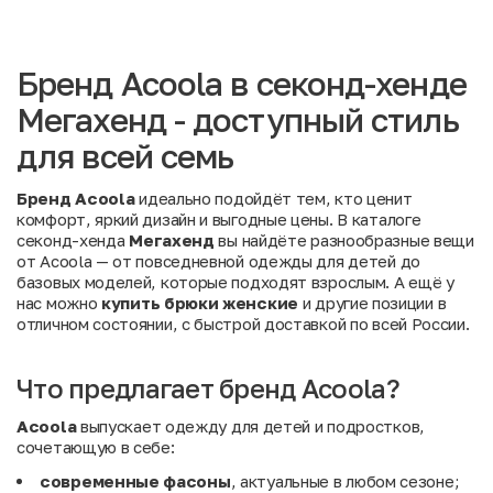
Бренд Acoola в секонд-хенде
Мегахенд - доступный стиль
для всей семь
Бренд Acoola
идеально подойдёт тем, кто ценит
комфорт, яркий дизайн и выгодные цены. В каталоге
секонд-хенда
Мегахенд
вы найдёте разнообразные вещи
от Acoola — от повседневной одежды для детей до
базовых моделей, которые подходят взрослым. А ещё у
нас можно
купить брюки женские
и другие позиции в
отличном состоянии, с быстрой доставкой по всей России.
Что предлагает бренд Acoola?
Acoola
выпускает одежду для детей и подростков,
сочетающую в себе:
современные фасоны
, актуальные в любом сезоне;