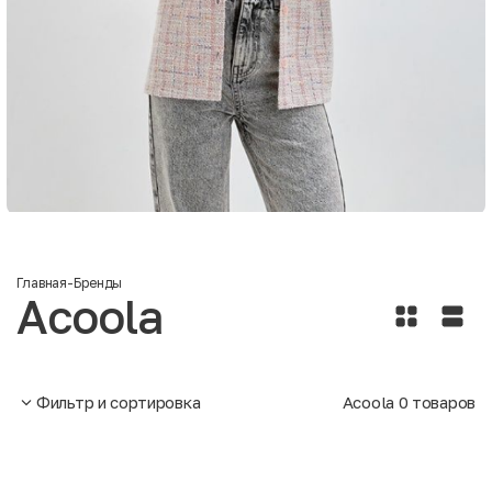
Главная
-
Бренды
Acoola
Фильтр и сортировка
Acoola
0
товаров