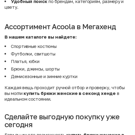
Удобный поиск
по брендам, категориям, размеру и
цвету.
Ассортимент Acoola в Мегахенд
В нашем каталоге вы найдете:
Спортивные костюмы
Футболки, свитшоты
Платья, юбки
Брюки, джинсы, шорты
Демисезонные и зимние куртки
Каждая вещь проходит ручной отбор и проверку, чтобы
вы могли
купить брюки женские в секонд хенде
в
идеальном состоянии.
Сделайте выгодную покупку уже
сегодня
Если вы ищете возможность
купить брюки женские в