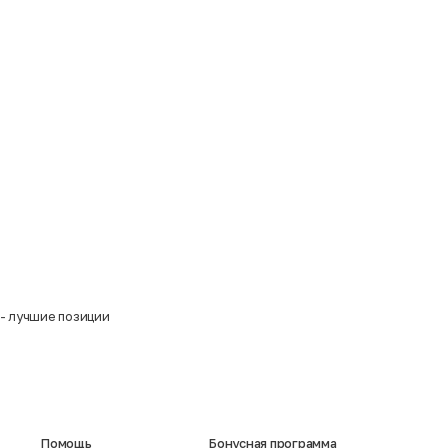
- лучшие позиции
Помощь
Бонусная программа