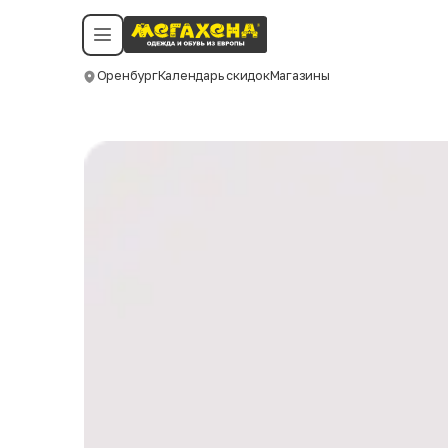
Условия пользования
Политика конфиденциальности
Смотреть все даты
©️ Мегахенд 2026. Все права защищены.
Оренбург
Календарь скидок
Магазины
Москва