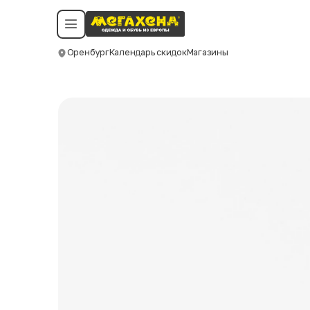
Условия пользования
Политика конфиденциальности
Смотреть все даты
©️ Мегахенд 2026. Все права защищены.
Оренбург
Календарь скидок
Магазины
Москва