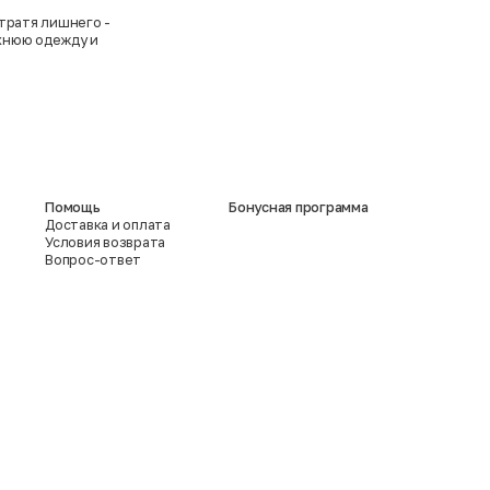
 тратя лишнего -
рхнюю одежду и
Помощь
Бонусная программа
Доставка и оплата
Условия возврата
Вопрос-ответ