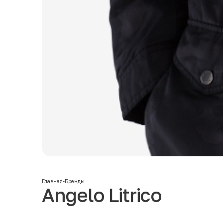
Главная
-
Бренды
Angelo Litrico