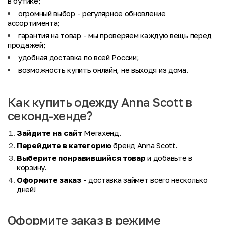
в бутике;
огромный выбор
- регулярное обновление
ассортимента;
гарантия на товар
- мы проверяем каждую вещь перед
продажей;
удобная доставка по всей России;
возможность купить онлайн, не выходя из дома.
Как купить одежду Anna Scott в
секонд-хенде?
Зайдите на сайт
Мегахенд.
Перейдите в категорию
бренд Anna Scott.
Выберите понравившийся товар
и добавьте в
корзину.
Оформите заказ
- доставка займет всего несколько
дней!
Оформите заказ в режиме