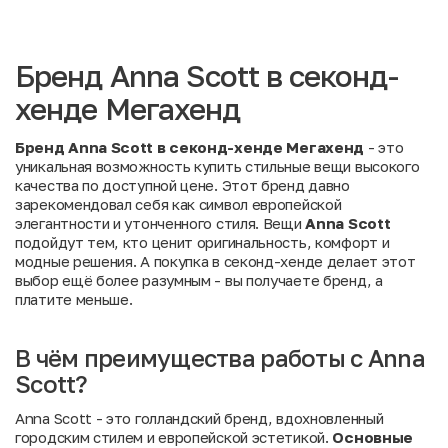
Бренд Anna Scott в секонд-
хенде Мегахенд
Бренд Anna Scott в секонд-хенде Мегахенд
- это
уникальная возможность купить стильные вещи высокого
качества по доступной цене. Этот бренд давно
зарекомендовал себя как символ европейской
элегантности и утонченного стиля. Вещи
Anna Scott
подойдут тем, кто ценит оригинальность, комфорт и
модные решения. А покупка в секонд-хенде делает этот
выбор ещё более разумным - вы получаете бренд, а
платите меньше.
В чём преимущества работы с Anna
Scott?
Anna Scott - это голландский бренд, вдохновленный
городским стилем и европейской эстетикой.
Основные