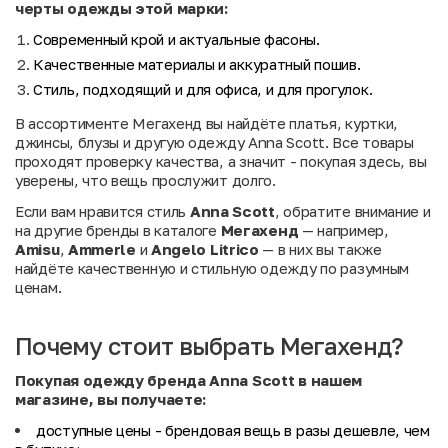
черты одежды этой марки:
Современный крой и актуальные фасоны.
Качественные материалы и аккуратный пошив.
Стиль, подходящий и для офиса, и для прогулок.
В ассортименте Мегахенд вы найдёте платья, куртки,
джинсы, блузы и другую одежду Anna Scott. Все товары
проходят проверку качества, а значит - покупая здесь, вы
уверены, что вещь прослужит долго.
Если вам нравится стиль
Anna Scott
, обратите внимание и
на другие бренды в каталоге
Мегахенд
— например,
Amisu
,
Ammerle
и
Angelo Litrico
— в них вы также
найдёте качественную и стильную одежду по разумным
ценам.
Почему стоит выбрать Мегахенд?
Покупая одежду бренда Anna Scott в нашем
магазине, вы получаете:
доступные цены
- брендовая вещь в разы дешевле, чем