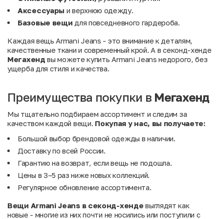
Аксессуары
и верхнюю одежду.
Базовые вещи
для повседневного гардероба.
Каждая вещь Armani Jeans - это внимание к деталям,
качественные ткани и современный крой. А в секонд-хенде
Мегахенд
вы можете купить Armani Jeans недорого, без
ущерба для стиля и качества.
Преимущества покупки в
Мегахенд
Мы тщательно подбираем ассортимент и следим за
качеством каждой вещи.
Покупая у нас, вы получаете:
Большой выбор брендовой одежды в наличии.
Доставку по всей России.
Гарантию на возврат, если вещь не подошла.
Цены в 3–5 раз ниже новых коллекций.
Регулярное обновление ассортимента.
Вещи Armani Jeans в секонд-хенде
выглядят как
новые - многие из них почти не носились или поступили с