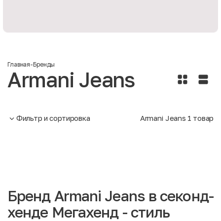
Главная
-
Бренды
Armani Jeans
Фильтр и сортировка
Armani Jeans
1
товар
Бренд Armani Jeans в секонд-
хенде Мегахенд - стиль