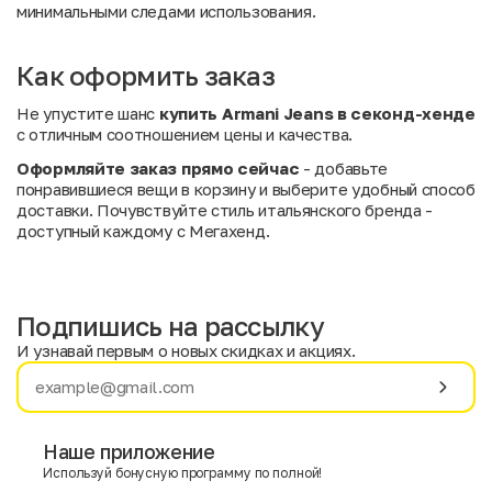
минимальными следами использования.
Как оформить заказ
Не упустите шанс
купить Armani Jeans в секонд-хенде
с отличным соотношением цены и качества.
Оформляйте заказ прямо сейчас
- добавьте
понравившиеся вещи в корзину и выберите удобный способ
доставки. Почувствуйте стиль итальянского бренда -
доступный каждому с Мегахенд.
Подпишись на рассылку
И узнавай первым о новых скидках и акциях.
Имя
Фамилия
Наше приложение
Используй бонусную программу по полной!
E-mail