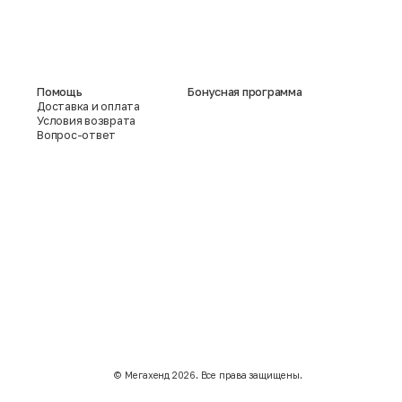
Помощь
Бонусная программа
Доставка и оплата
Условия возврата
Вопрос-ответ
©️ Мегахенд 2026. Все права защищены.