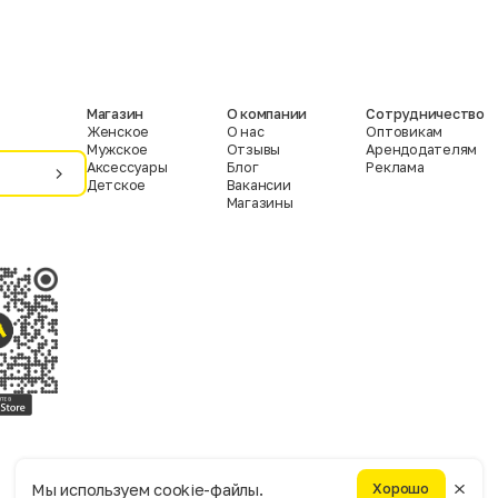
Магазин
О компании
Сотрудничество
Женское
О нас
Оптовикам
Мужское
Отзывы
Арендодателям
Аксессуары
Блог
Реклама
Детское
Вакансии
Магазины
Условия пользования
Политика конфиденциальности
Мы используем cookie-файлы.
Хорошо