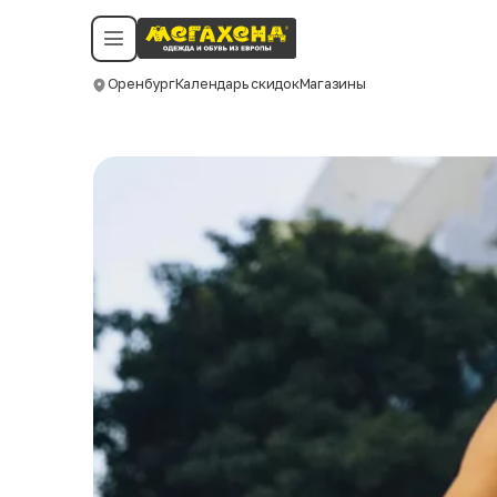
Условия пользования
Политика конфиденциальности
Смотреть все даты
©️ Мегахенд 2026. Все права защищены.
Оренбург
Календарь скидок
Магазины
Москва