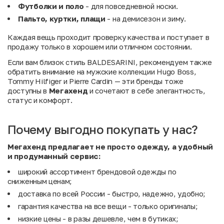
Футболки и поло
- для повседневной носки.
Пальто, куртки, плащи
- на демисезон и зиму.
Каждая вещь проходит проверку качества и поступает в
продажу только в хорошем или отличном состоянии.
Если вам близок стиль BALDESARINI, рекомендуем также
обратить внимание на мужские коллекции
Hugo Boss
,
Tommy Hilfiger
и
Pierre Cardin
— эти бренды тоже
доступны в
Мегахенд
и сочетают в себе элегантность,
статус и комфорт.
Почему выгодно покупать у нас?
Мегахенд предлагает не просто одежду, а удобный
и продуманный сервис:
широкий ассортимент брендовой одежды по
сниженным ценам;
доставка по всей России - быстро, надежно, удобно;
гарантия качества на все вещи - только оригиналы;
низкие цены - в разы дешевле, чем в бутиках;