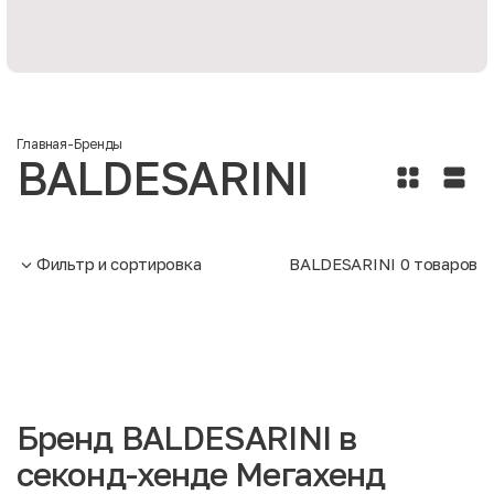
Главная
-
Бренды
BALDESARINI
Фильтр и сортировка
BALDESARINI
0
товаров
Бренд BALDESARINI в
секонд-хенде Мегахенд