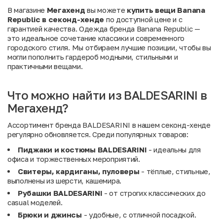
В магазине
Мегахенд
вы можете
купить вещи Banana
Republic в секонд-хенде
по доступной цене и с
гарантией качества. Одежда бренда Banana Republic —
это идеальное сочетание классики и современного
городского стиля. Мы отбираем лучшие позиции, чтобы вы
могли пополнить гардероб модными, стильными и
практичными вещами.
Что можно найти из BALDESARINI в
Мегахенд?
Ассортимент бренда BALDESARINI в нашем секонд-хенде
регулярно обновляется. Среди популярных товаров:
Пиджаки и костюмы BALDESARINI
- идеальны для
офиса и торжественных мероприятий.
Свитеры, кардиганы, пуловеры
- тёплые, стильные,
выполнены из шерсти, кашемира.
Рубашки BALDESARINI
- от строгих классических до
casual моделей.
Брюки и джинсы
- удобные, с отличной посадкой.