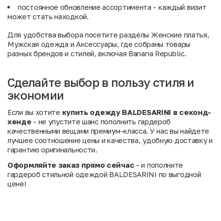
постоянное обновление ассортимента - каждый визит
может стать находкой.
Для удобства выбора посетите разделы
Женские платья
,
Мужская одежда
и
Аксессуары
, где собраны товары
разных брендов и стилей, включая Banana Republic.
Сделайте выбор в пользу стиля и
экономии
Если вы хотите
купить одежду BALDESARINI в секонд-
хенде
- не упустите шанс пополнить гардероб
качественными вещами премиум-класса. У нас вы найдете
лучшее соотношение цены и качества, удобную доставку и
гарантию оригинальности.
Оформляйте заказ прямо сейчас
- и пополните
гардероб стильной одеждой BALDESARINI по выгодной
цене!