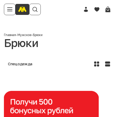
Главная
-
Мужское
-
Брюки
Брюки
Спецодежда