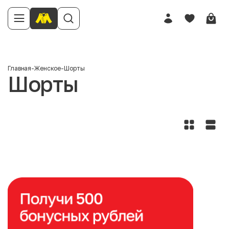
Главная
-
Женское
-
Шорты
Шорты